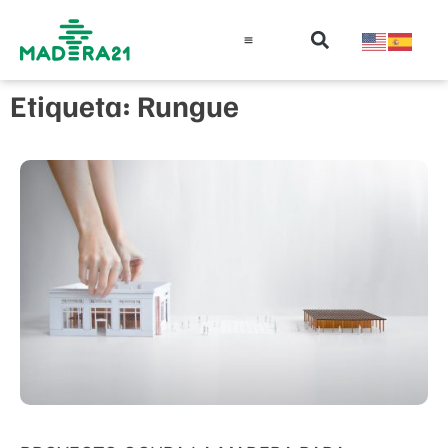
Información técnica
Educación en madera
Guía de la Madera
Etiqueta: Rungue