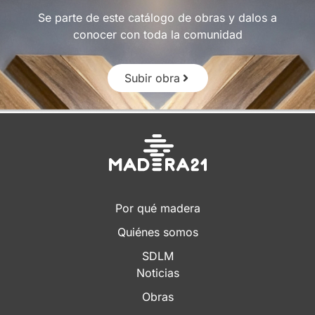
Se parte de este catálogo de obras y dalos a
conocer con toda la comunidad
Subir obra
Por qué madera
Quiénes somos
SDLM
Noticias
Obras