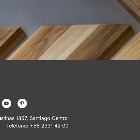
tinas 1357, Santiago Centro
l
– Teléfono: +56 2331 42 00