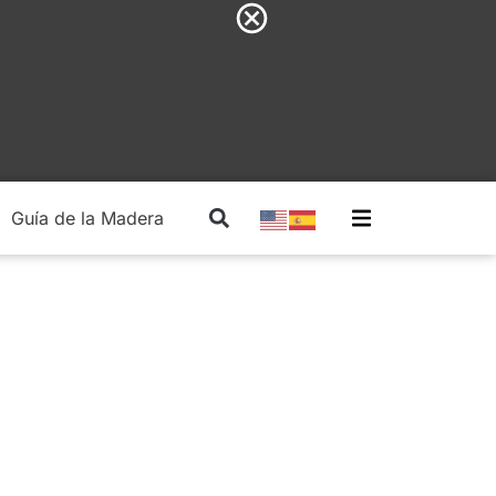
Guía de la Madera
Madera Estructural