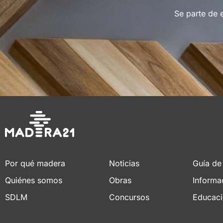
Se parte de 
Por qué madera
Noticias
Guía de
Quiénes somos
Obras
Informa
SDLM
Concursos
Educac