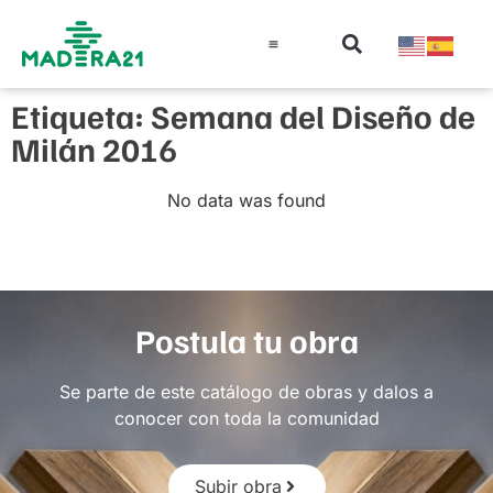
Información técnica
Educación en madera
Guía de la Madera
Etiqueta: Semana del Diseño de
Milán 2016
No data was found
Postula tu obra
Se parte de este catálogo de obras y dalos a
conocer con toda la comunidad
Subir obra