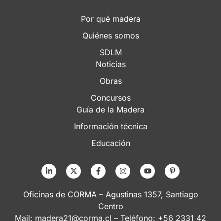
Por qué madera
Quiénes somos
SDLM
Noticias
Obras
Concursos
Guía de la Madera
Información técnica
Educación
Oficinas de CORMA – Agustinas 1357, Santiago
Centro
Mail:
madera21@corma.cl
– Teléfono: +56 2331 42