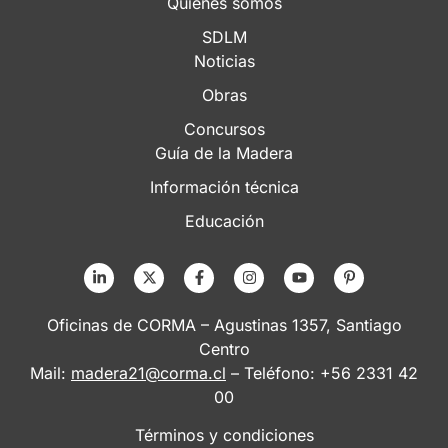
Quiénes somos
SDLM
Noticias
Obras
Concursos
Guía de la Madera
Información técnica
Educación
Oficinas de CORMA – Agustinas 1357, Santiago
Centro
Mail:
madera21@corma.cl
– Teléfono: +56 2331 42
00
Términos y condiciones