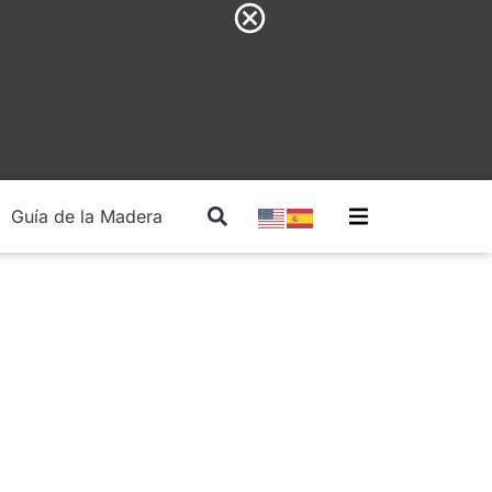
Guía de la Madera
Madera Estructural