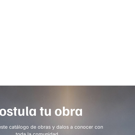
ostula tu obra
este catálogo de obras y dalos a conocer con
toda la comunidad