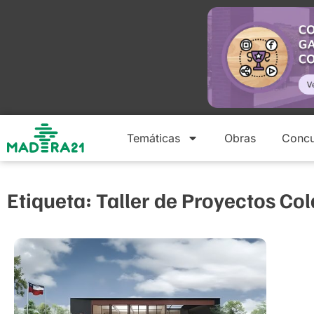
Temáticas
Obras
Concu
Etiqueta: Taller de Proyectos Co