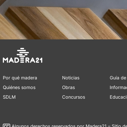
Por qué madera
Noticias
Guía de
Quiénes somos
Obras
Informa
SDLM
Concursos
Educac
Algunos derechos reservados
por Madera21 – Sitio d