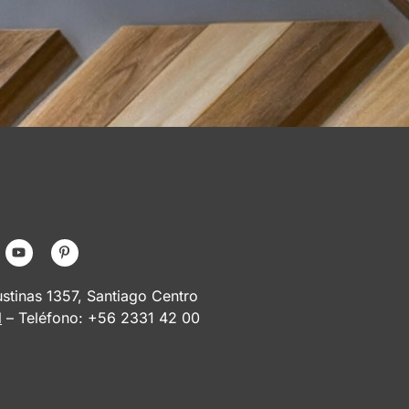
tinas 1357, Santiago Centro
l
– Teléfono: +56 2331 42 00