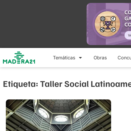
Temáticas
Obras
Concu
Etiqueta: Taller Social Latinoa