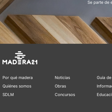
Se parte de 
Por qué madera
Noticias
Guía de
Quiénes somos
Obras
Informa
SDLM
Concursos
Educac