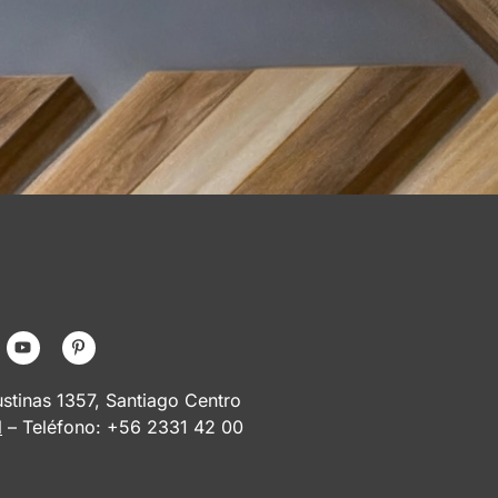
tinas 1357, Santiago Centro
l
– Teléfono: +56 2331 42 00