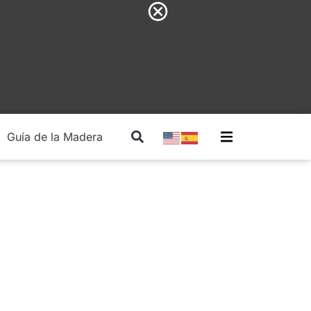
Guía de la Madera
Madera Estructural