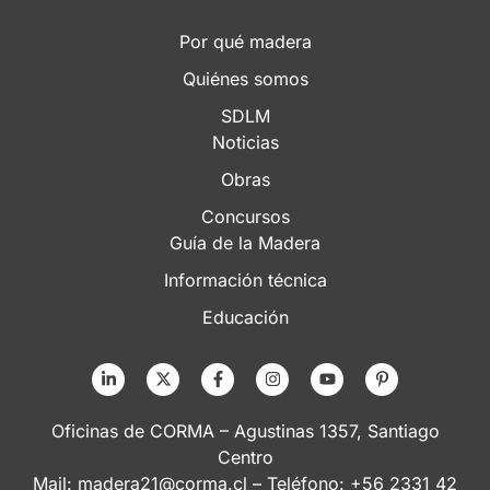
Por qué madera
Quiénes somos
SDLM
Noticias
Obras
Concursos
Guía de la Madera
Información técnica
Educación
Oficinas de CORMA – Agustinas 1357, Santiago
Centro
Mail:
madera21@corma.cl
– Teléfono: +56 2331 42