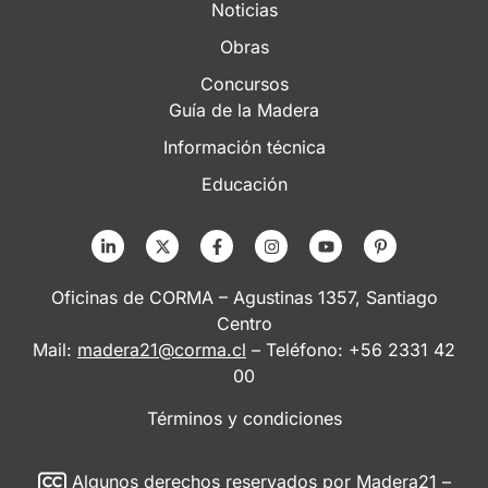
Noticias
Obras
Concursos
Guía de la Madera
Información técnica
Educación
Oficinas de CORMA – Agustinas 1357, Santiago
Centro
Mail:
madera21@corma.cl
– Teléfono: +56 2331 42
00
Términos y condiciones
Algunos derechos reservados
por Madera21 –