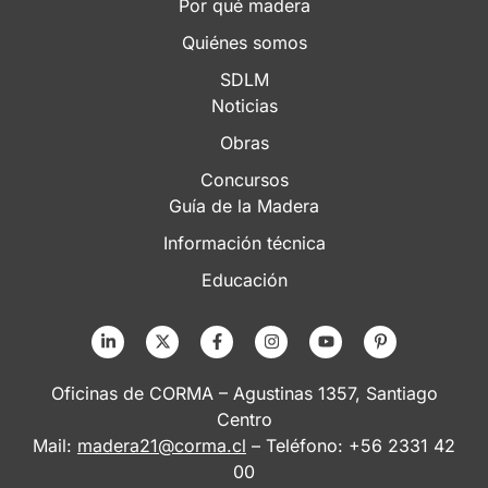
Por qué madera
Quiénes somos
SDLM
Noticias
Obras
Concursos
Guía de la Madera
Información técnica
Educación
Oficinas de CORMA – Agustinas 1357, Santiago
Centro
Mail:
madera21@corma.cl
– Teléfono: +56 2331 42
00