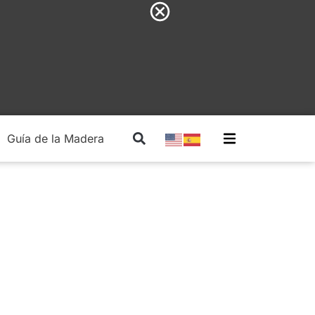
Guía de la Madera
Madera Estructural