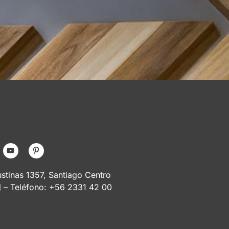
tinas 1357, Santiago Centro
l
– Teléfono: +56 2331 42 00