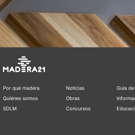
Por qué madera
Noticias
Guía de
Quiénes somos
Obras
Informa
SDLM
Concursos
Educac