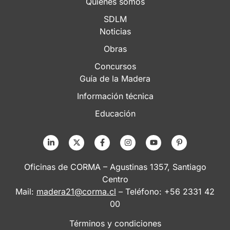
Quiénes somos
SDLM
Noticias
Obras
Concursos
Guía de la Madera
Información técnica
Educación
Oficinas de CORMA – Agustinas 1357, Santiago
Centro
Mail:
madera21@corma.cl
– Teléfono: +56 2331 42
00
Términos y condiciones