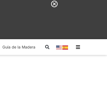
Guía de la Madera
Madera Estructural