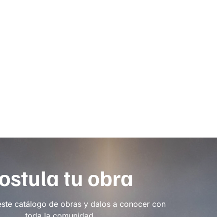
ostula tu obra
este catálogo de obras y dalos a conocer con
toda la comunidad