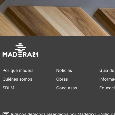
Por qué madera
Noticias
Guía de
Quiénes somos
Obras
Informa
SDLM
Concursos
Educac
Algunos derechos reservados
por Madera21 – Sitio d