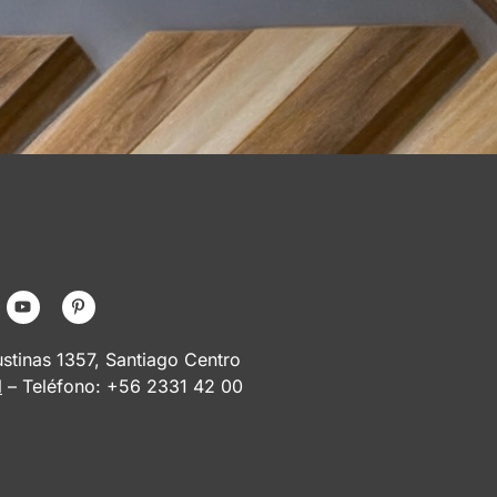
tinas 1357, Santiago Centro
l
– Teléfono: +56 2331 42 00