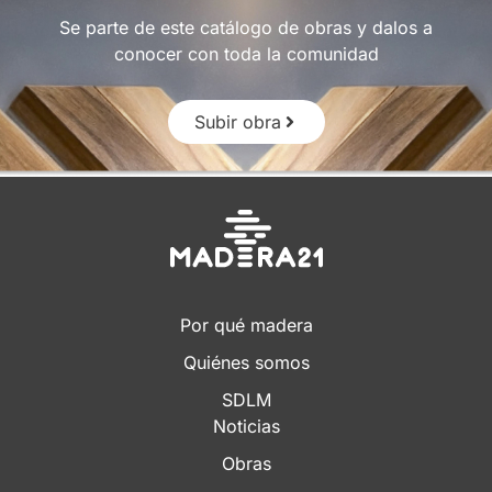
Se parte de este catálogo de obras y dalos a
conocer con toda la comunidad
Subir obra
Por qué madera
Quiénes somos
SDLM
Noticias
Obras