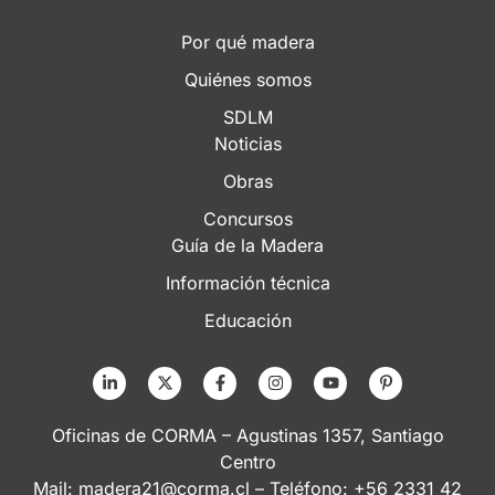
Por qué madera
Quiénes somos
SDLM
Noticias
Obras
Concursos
Guía de la Madera
Información técnica
Educación
Oficinas de CORMA – Agustinas 1357, Santiago
Centro
Mail:
madera21@corma.cl
– Teléfono: +56 2331 42