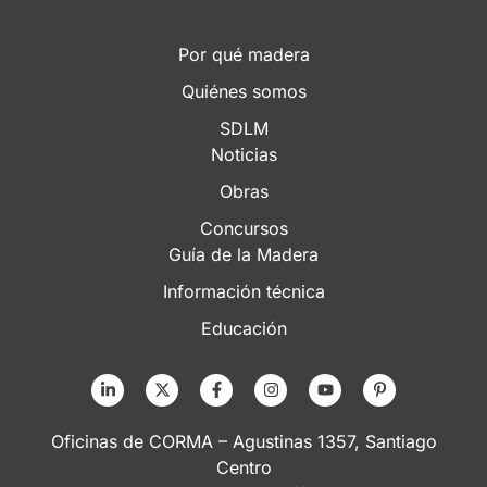
Por qué madera
Quiénes somos
SDLM
Noticias
Obras
Concursos
Guía de la Madera
Información técnica
Educación
Oficinas de CORMA – Agustinas 1357, Santiago
Centro