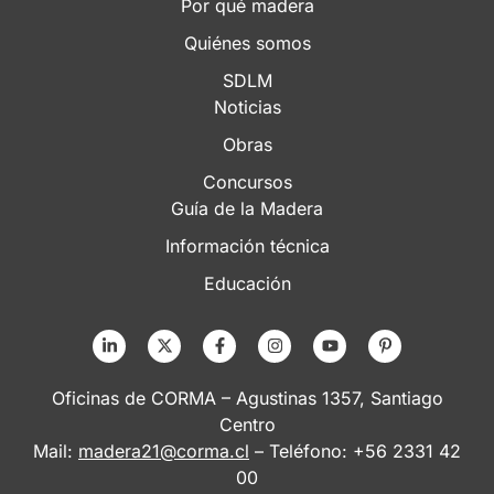
Por qué madera
Quiénes somos
SDLM
Noticias
Obras
Concursos
Guía de la Madera
Información técnica
Educación
Oficinas de CORMA – Agustinas 1357, Santiago
Centro
Mail:
madera21@corma.cl
– Teléfono: +56 2331 42
00