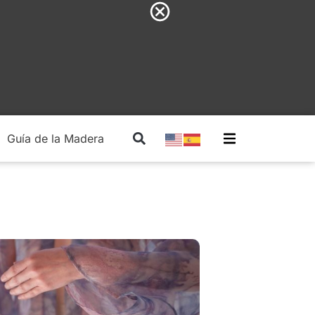
Guía de la Madera
Madera Estructural