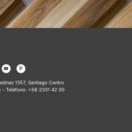
tinas 1357, Santiago Centro
l
– Teléfono: +56 2331 42 00