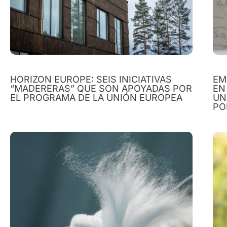
HORIZON EUROPE: SEIS INICIATIVAS
EM
“MADERERAS” QUE SON APOYADAS POR
EN
EL PROGRAMA DE LA UNIÓN EUROPEA
UN
PO