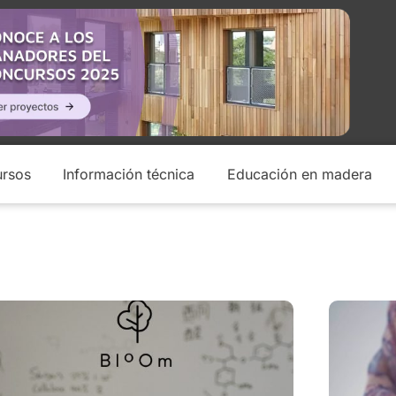
rsos
Información técnica
Educación en madera