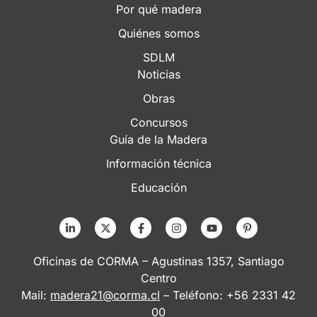
Por qué madera
Quiénes somos
SDLM
Noticias
Obras
Concursos
Guía de la Madera
Información técnica
Educación
Oficinas de CORMA – Agustinas 1357, Santiago
Centro
Mail:
madera21@corma.cl
– Teléfono: +56 2331 42
00