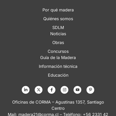
Por qué madera
Quiénes somos
SDLM
Noticias
Obras
Concursos
Guía de la Madera
Información técnica
Educación
Oficinas de CORMA – Agustinas 1357, Santiago
Centro
Mail:
madera21@corma.cl
– Teléfono: +56 2331 42