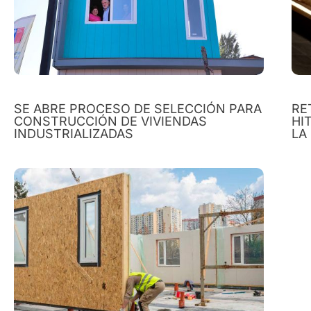
SE ABRE PROCESO DE SELECCIÓN PARA
RE
CONSTRUCCIÓN DE VIVIENDAS
HI
INDUSTRIALIZADAS
LA