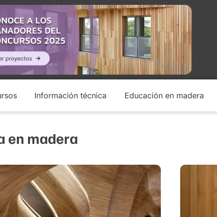
rsos
Información técnica
Educación en madera
da en madera