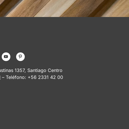
tinas 1357, Santiago Centro
l
– Teléfono: +56 2331 42 00