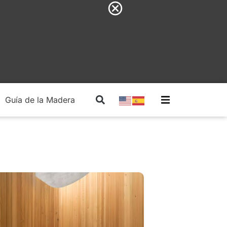
Guía de la Madera
Madera Estructural