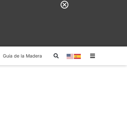
Guía de la Madera
Madera Estructural