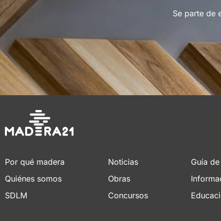
Se parte de 
Por qué madera
Noticias
Guía de
Quiénes somos
Obras
Informa
SDLM
Concursos
Educac