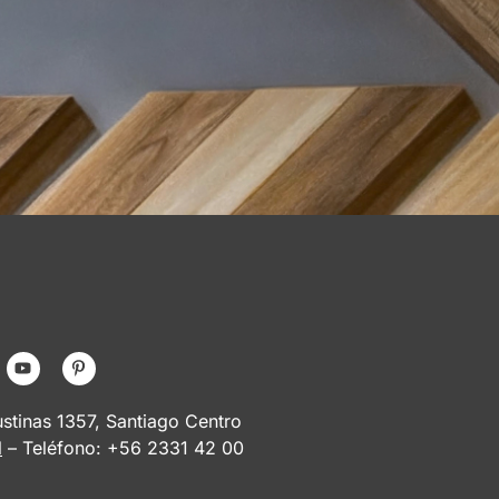
tinas 1357, Santiago Centro
l
– Teléfono: +56 2331 42 00