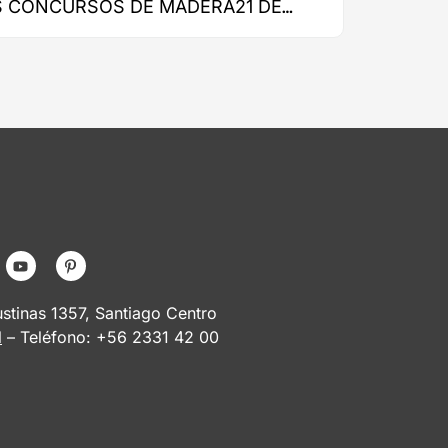
S CONCURSOS DE MADERA21 DE
RMA
tinas 1357, Santiago Centro
l
– Teléfono: +56 2331 42 00