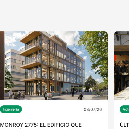
08/07/26
Ingeniería
Act
MONROY 2775: EL EDIFICIO QUE
ÚL