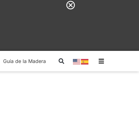
Guía de la Madera
Madera Estructural