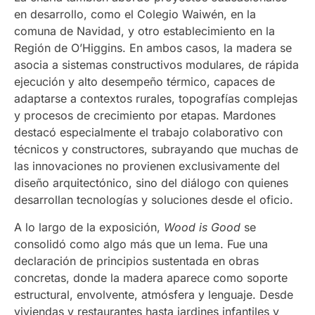
en desarrollo, como el Colegio Waiwén, en la
comuna de Navidad, y otro establecimiento en la
Región de O’Higgins. En ambos casos, la madera se
asocia a sistemas constructivos modulares, de rápida
ejecución y alto desempeño térmico, capaces de
adaptarse a contextos rurales, topografías complejas
y procesos de crecimiento por etapas. Mardones
destacó especialmente el trabajo colaborativo con
técnicos y constructores, subrayando que muchas de
las innovaciones no provienen exclusivamente del
diseño arquitectónico, sino del diálogo con quienes
desarrollan tecnologías y soluciones desde el oficio.
A lo largo de la exposición,
Wood is Good
se
consolidó como algo más que un lema. Fue una
declaración de principios sustentada en obras
concretas, donde la madera aparece como soporte
estructural, envolvente, atmósfera y lenguaje. Desde
viviendas y restaurantes hasta jardines infantiles y