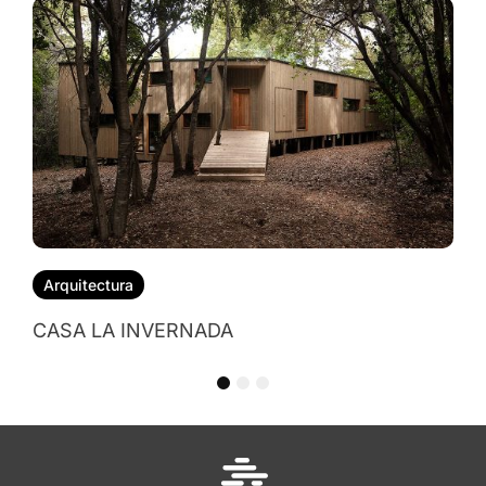
Arquitectura
CASA LA INVERNADA
1
2
3