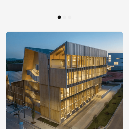
1
2
3