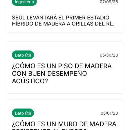
07/09/26
Ingeniería
SEÚL LEVANTARÁ EL PRIMER ESTADIO
HÍBRIDO DE MADERA A ORILLAS DEL RÍO
HAN
05/30/20
Dato útil
¿CÓMO ES UN PISO DE MADERA
CON BUEN DESEMPEÑO
ACÚSTICO?
05/01/20
Dato útil
¿CÓMO ES UN MURO DE MADERA