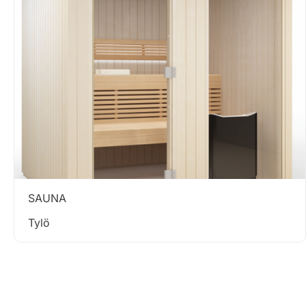
SAUNA
Tylö