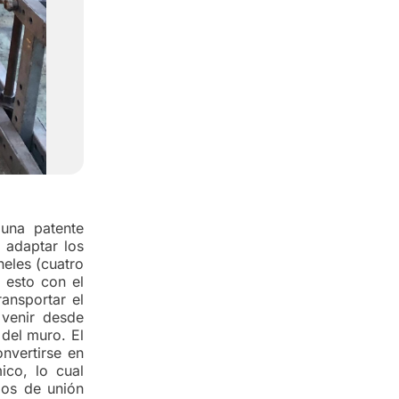
una patente
 adaptar los
neles (cuatro
 esto con el
ransportar el
 venir desde
 del muro. El
onvertirse en
ico, lo cual
ios de unión