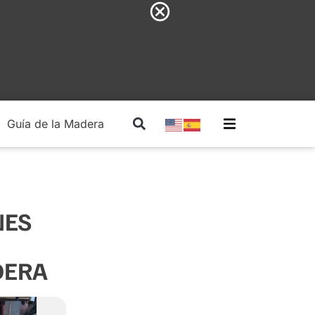
Guía de la Madera
Madera Estructural
NES
DERA