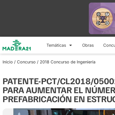
Temáticas
Obras
Concu
Inicio
/
Concurso
/
2018 Concurso de Ingeniería
PATENTE-PCT/CL2018/0500
PARA AUMENTAR EL NÚMERO
PREFABRICACIÓN EN ESTR