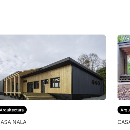
Arquitectura
Arqu
ASA NALA
CAS