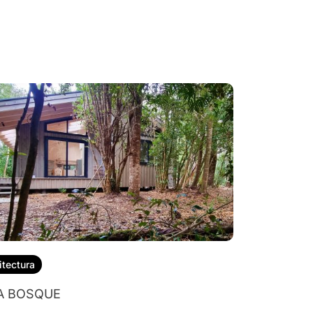
itectura
A BOSQUE