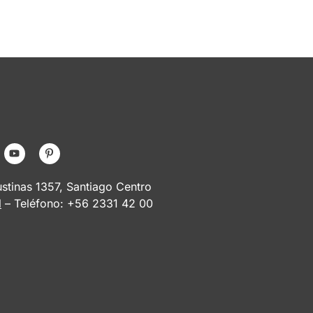
tinas 1357, Santiago Centro
l
– Teléfono: +56 2331 42 00