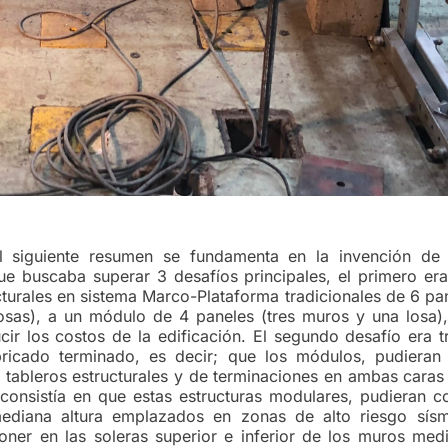
 siguiente resumen se fundamenta en la invención de 
ue buscaba superar 3 desafíos principales, el primero era
turales en sistema Marco-Plataforma tradicionales de 6 pa
sas), a un módulo de 4 paneles (tres muros y una losa),
cir los costos de la edificación. El segundo desafío era t
ricado terminado, es decir; que los módulos, pudieran
s tableros estructurales y de terminaciones en ambas caras
 consistía en que estas estructuras modulares, pudieran c
mediana altura emplazados en zonas de alto riesgo sísm
oner en las soleras superior e inferior de los muros med