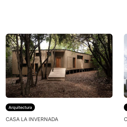
Arquitectura
CASA LA INVERNADA
C