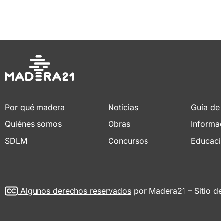
Por qué madera
Noticias
Guía de
Quiénes somos
Obras
Informa
SDLM
Concursos
Educac
Algunos derechos reservados
por Madera21 – Sitio d