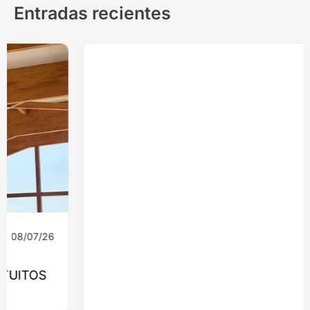
Entradas recientes
08/07/26
Ingeniería
MONROY 2775: EL EDIFICIO QUE
LLEVARÁ LA MADERA ESTRUCTURAL AL
CORAZÓN DE NUEVA COSTANERA