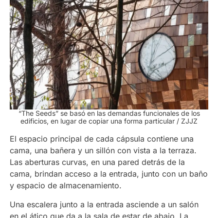
“The Seeds” se basó en las demandas funcionales de los
edificios, en lugar de copiar una forma particular
/ ZJJZ
El espacio principal de cada cápsula contiene una
cama, una bañera y un sillón con vista a la terraza.
Las aberturas curvas, en una pared detrás de la
cama, brindan acceso a la entrada, junto con un baño
y espacio de almacenamiento.
Una escalera junto a la entrada asciende a un salón
en el ático que da a la sala de estar de abajo. La