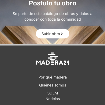
Postula tu obra
Se parte de este catálogo de obras y dalos a
conocer con toda la comunidad
Subir obra
Por qué madera
Quiénes somos
SDLM
Noticias