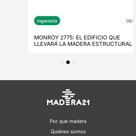
1
2
3
Por qué madera
Quiénes somos