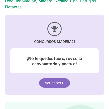
Feng
,
Innovación
,
Madera
,
Nesting Plan
,
Refugios
Flotantes
CONCURSOS MADERA21
¡No te quedes fuera, revisa la
convocatoria y postula!
Ver bases