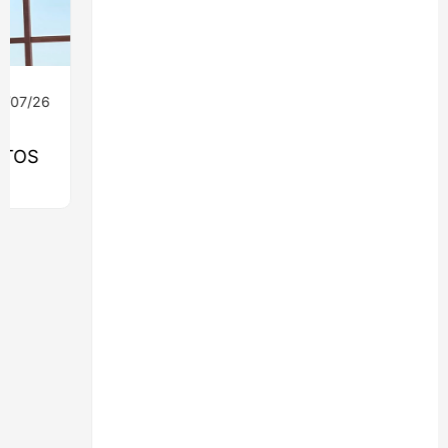
08/07/26
Ingeniería
MONROY 2775: EL EDIFICIO QUE
LLEVARÁ LA MADERA ESTRUCTURAL AL
CORAZÓN DE NUEVA COSTANERA