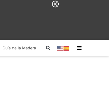
Guía de la Madera
Madera Estructural