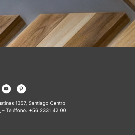
tinas 1357, Santiago Centro
l
– Teléfono: +56 2331 42 00