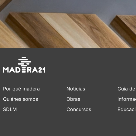
Por qué madera
Noticias
Guía de
Quiénes somos
Obras
Informa
SDLM
Concursos
Educac