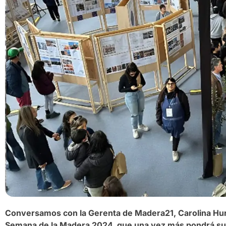
Conversamos con la Gerenta de Madera21, Carolina Hurt
Semana de la Madera 2024, que una vez más pondrá su 