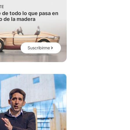
TE
 de todo lo que pasa en
o de la madera
Suscribirme