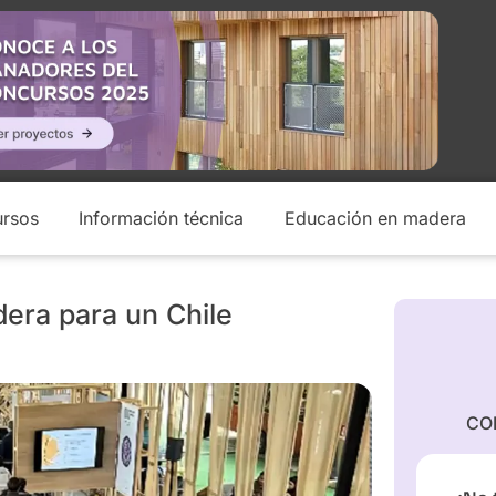
rsos
Información técnica
Educación en madera
dera para un Chile
CO