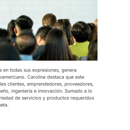
a en todas sus expresiones, genera
tinoamericano. Carolina destaca que este
ales clientes, emprendedores, proveedores,
iseño, ingeniería e innovación. Sumado a lo
riedad de servicios y productos requeridos
eta.