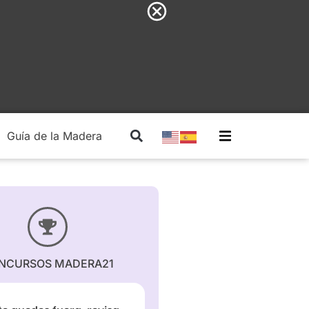
Guía de la Madera
Madera Estructural
NCURSOS MADERA21