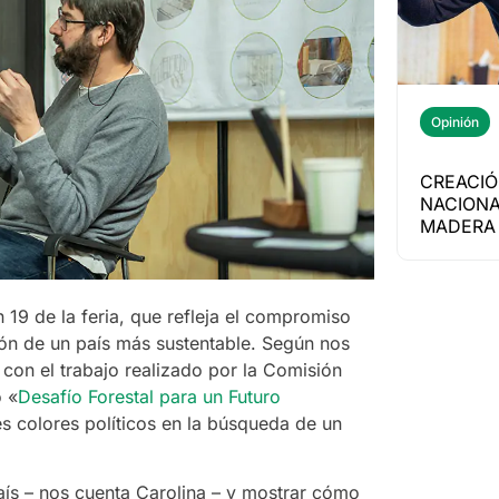
Opinión
CREACIÓ
NACIONA
MADERA 
 19 de la feria, que refleja el compromiso
ión de un país más sustentable. Según nos
con el trabajo realizado por la Comisión
o «
Desafío Forestal para un Futuro
es colores políticos en la búsqueda de un
aís – nos cuenta Carolina – y mostrar cómo