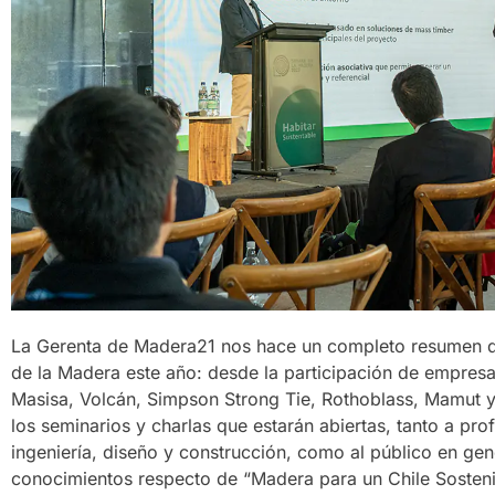
La Gerenta de Madera21 nos hace un completo resumen de
de la Madera este año: desde la participación de empre
Masisa, Volcán, Simpson Strong Tie, Rothoblass, Mamut y 
los seminarios y charlas que estarán abiertas, tanto a prof
ingeniería, diseño y construcción, como al público en gen
conocimientos respecto de “Madera para un Chile Sosteni