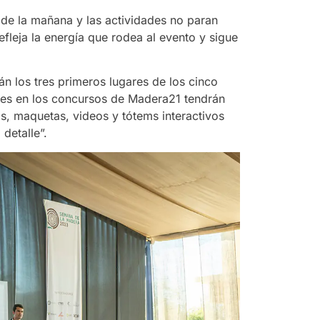
de la mañana y las actividades no paran
efleja la energía que rodea al evento y sigue
n los tres primeros lugares de los cinco
tes en los concursos de Madera21 tendrán
s, maquetas, videos y tótems interactivos
detalle”.