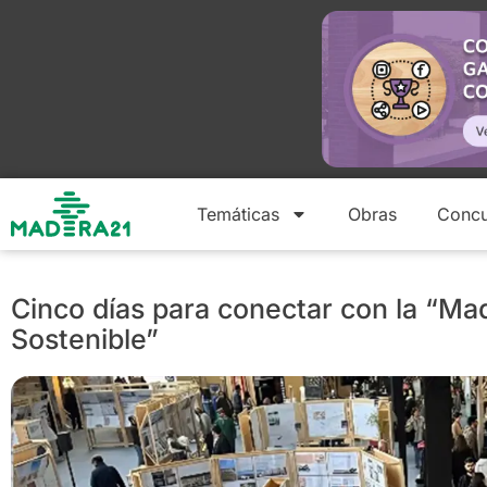
Temáticas
Obras
Concu
Cinco días para conectar con la “Ma
Sostenible”