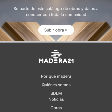
Se parte de este catálogo de obras y dalos a
conocer con toda la comunidad
Subir obra
Por qué madera
Quiénes somos
SDLM
Noticias
Obras