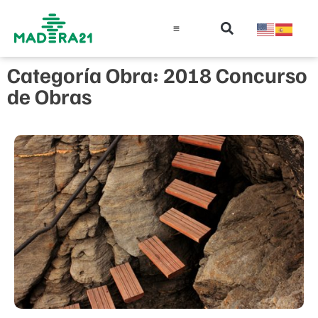
Información técnica
Educación en madera
Guía de la Madera
Categoría Obra: 2018 Concurso
de Obras