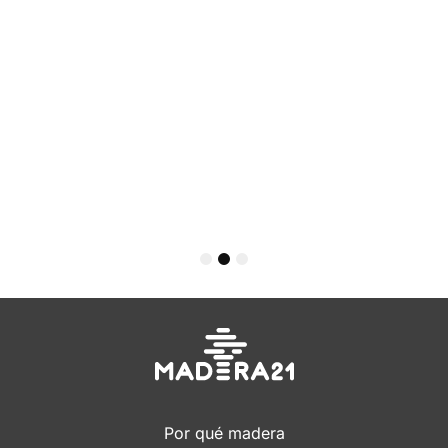
1
2
3
Por qué madera