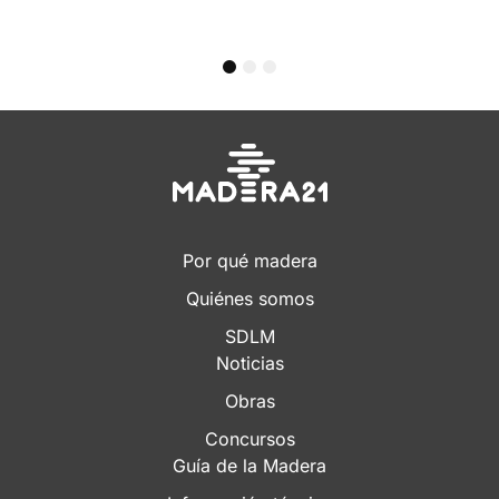
1
2
3
Por qué madera
Quiénes somos
SDLM
Noticias
Obras
Concursos
Guía de la Madera