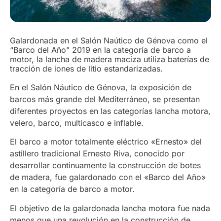
Galardonada en el Salón Naútico de Génova como el
“Barco del Año” 2019 en la categoría de barco a
motor, la lancha de madera maciza utiliza baterías de
tracción de iones de litio estandarizadas.
En el Salón Náutico de Génova, la exposición de
barcos más grande del Mediterráneo, se presentan
diferentes proyectos en las categorías lancha motora,
velero, barco, multicasco e inflable.
El barco a motor totalmente eléctrico «Ernesto» del
astillero tradicional Ernesto Riva, conocido por
desarrollar continuamente la construcción de botes
de madera, fue galardonado con el «Barco del Año»
en la categoría de barco a motor.
El objetivo de la galardonada lancha motora fue nada
menos que una revolución en la construcción de