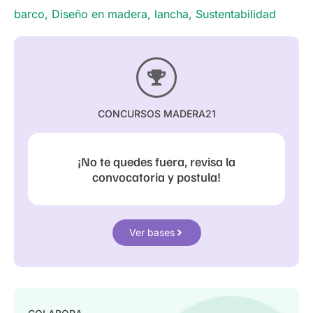
barco
,
Diseño en madera
,
lancha
,
Sustentabilidad
CONCURSOS MADERA21
¡No te quedes fuera, revisa la
convocatoria y postula!
Ver bases