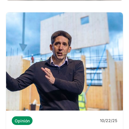
10/22/25
Opinión