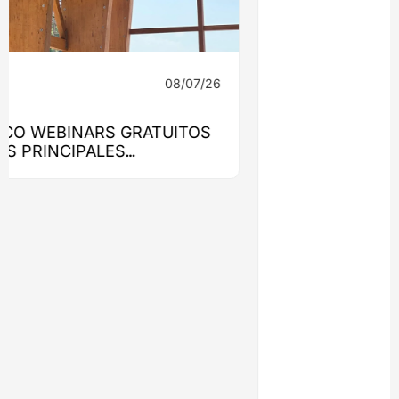
08/07/26
Ingeniería
MONROY 2775: EL EDIFICIO QUE
LLEVARÁ LA MADERA ESTRUCTURAL AL
CORAZÓN DE NUEVA COSTANERA