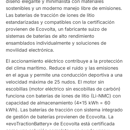
diseño elegante y minimalista con materiales
sostenibles y un moderno manejo libre de emisiones.
Las baterías de tracción de iones de litio
estandarizadas y compatibles con la certificación
provienen de Ecovolta, un fabricante suizo de
sistemas de baterías de alto rendimiento
ensamblados individualmente y soluciones de
movilidad electrónica.
El accionamiento eléctrico contribuye a la protección
del clima marítimo. Reduce el ruido y las emisiones
en el agua y permite una conducción deportiva a una
velocidad máxima de 25 nudos. El motor sin
escobillas (motor eléctrico sin escobillas de carbón)
funciona con baterías de iones de litio (Li-NMC) con
capacidad de almacenamiento (4×15 kWh = 60
kWh). Las baterías de tracción con sistema integrado
de gestión de baterías provienen de Ecovolta. La
«evoTractionBattery» de Ecovolta está certificada