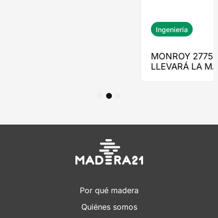
1
2
3
Por qué madera
Quiénes somos