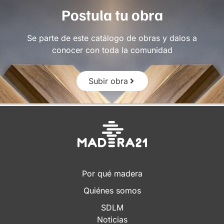
Postula tu obra
Se parte de este catálogo de obras y dalos a
conocer con toda la comunidad
Subir obra
Por qué madera
Quiénes somos
SDLM
Noticias