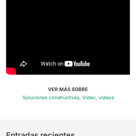
VER MÁS SOBRE
Soluciones constructivas
,
Video
,
videos
Entradas recientes