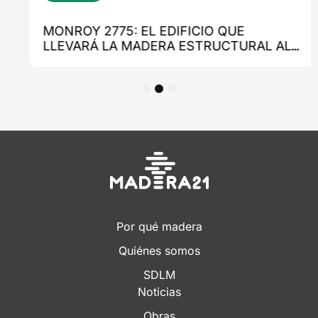
1
2
3
Por qué madera
Quiénes somos
SDLM
Noticias
Obras