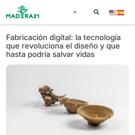
Información técnica
Educación en madera
Guía de la Madera
Fabricación digital: la tecnología
que revoluciona el diseño y que
hasta podría salvar vidas