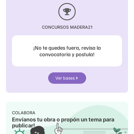
CONCURSOS MADERA21
¡No te quedes fuera, revisa la
convocatoria y postula!
Ver bases
COLABORA
Envíanos tu obra o propón un tema para
publicar!