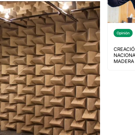
Opinión
CREACIÓ
NACIONA
MADERA 