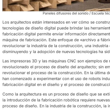
Paneles difusores del sonido / Escuela téc
Los arquitectos están interesados en ver cómo se constr
tecnologías de diseño digital puede brindar las herramie
fabricación digital permite enviar información directamen
máquina de fabricación. Este enfoque de «archivo a fábrica
revolucionar la industria de la construcción, una industria
disminuyendo y la adopción de nuevas tecnologías ha sido
Las impresoras 3D y las máquinas CNC son ejemplos de m
revolucionado el proceso de diseño del arquitecto; sin e
revolucionar el proceso de la construcción. En la última d
han comenzado a experimentar con el uso de robots indust
fabricación digital en el diseño y el proceso de construcc
Como la arquitectura es un proceso de diseño que se extie
la introducción de la fabricación robótica requiere nueva
proceso de diseño. En la industria de la construcción, la