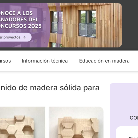
rsos
Información técnica
Educación en madera
onido de madera sólida para
CO