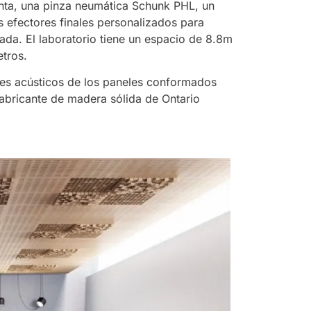
nta, una pinza neumática Schunk PHL, un
 efectores finales personalizados para
da. El laboratorio tiene un espacio de 8.8m
tros.
ales acústicos de los paneles conformados
abricante de madera sólida de Ontario