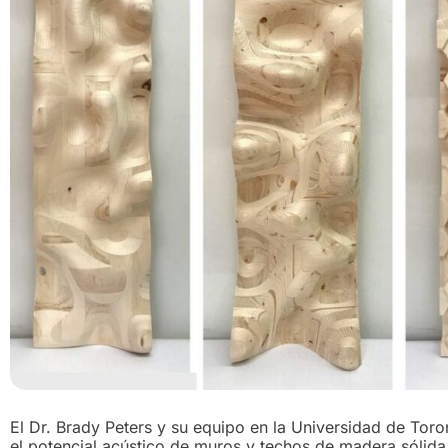
El Dr. Brady Peters y su equipo en la Universidad de Tor
el potencial acústico de muros y techos de madera sólida