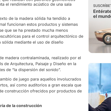
ta el rendimiento acústico de una sala
SUSCRÍBE
Entérate
el mund
texto de la madera sólida ha tendido a
mal funcionan estos productos y sistemas
cirse que se ha prestado mucha menos
escultóricas para el control arquitectónico de
a sólida mediante el uso de diseño
a de madera contralaminada, realizado por el
s de Arquitectura, Paisaje y Diseño en la
es de “la dispersión del sonido”.
 cambio de juego para aquellos involucrados
iertos, así como auditorios a gran escala que
de construcción ofrecidos por productos de
tria de la construcción