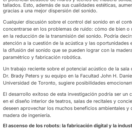
tallados. Esto, además de sus cualidades estéticas, aumen
gracias a una mejor dispersión del sonido.
Cualquier discusión sobre el control del sonido en el con
concentrarse en los problemas de ruido: cómo de bien o 
en la reducción de la transmisión del sonido. Podría de
atención a la cuestión de la acústica y las oportunidades 
la difusión del sonido que se pueden lograr con la mader
paramétrico y fabricación robótica.
Un trabajo reciente sobre el potencial acústico de la sal
Dr. Brady Peters y su equipo en la Facultad John H. Daniel
Universidad de Toronto, sugiere posibilidades emocionant
El desarrollo exitoso de esta investigación podría ser un
en el diseño interior de teatros, salas de recitales y conc
deseen aprovechar los muchos beneficios ambientales y 
madera de ingeniería.
El ascenso de los robots: la fabricación digital y la indus