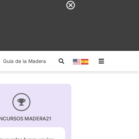
Guía de la Madera
Madera Estructural
NCURSOS MADERA21