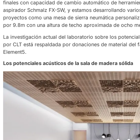
finales con capacidad de cambio automático de herramie
aspirador Schmalz FX-SW, y estamos desarrollando varios
proyectos como una mesa de sierra neumática personaliza
por 9.8m con una altura de techo aproximada de ocho me
La investigación actual del laboratorio sobre los potenci
por CLT está respaldada por donaciones de material del f
Element5.
Los potenciales acústicos de la sala de madera sólida