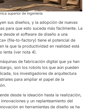
nica superior de ingeniería
uyen sus diseños, y la adopción de nuevas
ntas para que esto suceda más fácilmente. La
te desde el software de diseño a una
» (file-to-factory) tiene el potencial de
 en la que la productividad en realidad está
 lenta (ver nota 4).
áquinas de fabricación digital que ya han
mbargo, son los robots los que aún pueden
écada, los investigadores de arquitectura
riales para ampliar el papel de la
ión.
nde desde la ideación hasta la realización,
s innovaciones y un replanteamiento del
 innovación en herramientas de diseño se ha