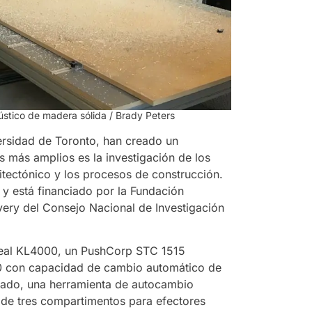
ústico de madera sólida / Brady Peters
versidad de Toronto, han creado un
s más amplios es la investigación de los
uitectónico y los procesos de construcción.
, y está financiado por la Fundación
very del Consejo Nacional de Investigación
ineal KL4000, un PushCorp STC 1515
 10 con capacidad de cambio automático de
resado, una herramienta de autocambio
r de tres compartimentos para efectores