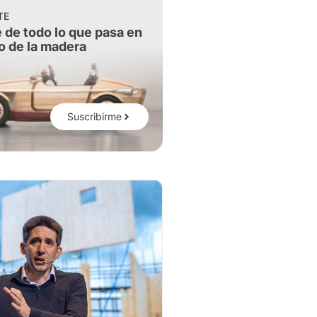
TE
 de todo lo que pasa en
o de la madera
Suscribirme