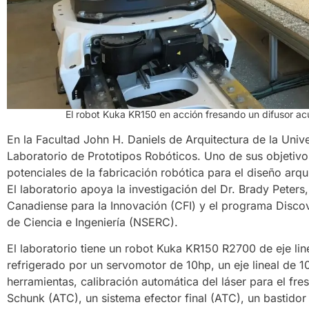
El robot Kuka KR150 en acción fresando un difusor ac
En la Facultad John H. Daniels de Arquitectura de la Uni
Laboratorio de Prototipos Robóticos. Uno de sus objetivo
potenciales de la fabricación robótica para el diseño arq
El laboratorio apoya la investigación del Dr. Brady Peters
Canadiense para la Innovación (CFI) y el programa Disco
de Ciencia e Ingeniería (NSERC).
El laboratorio tiene un robot Kuka KR150 R2700 de eje l
refrigerado por un servomotor de 10hp, un eje lineal de
herramientas, calibración automática del láser para el f
Schunk (ATC), un sistema efector final (ATC), un bastido