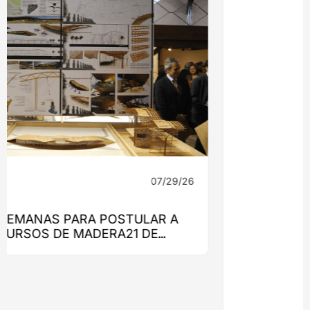
07/29/26
Noticias
CAFÉ EL ULMO: UN PROYECTO QUE
ENCONTRÓ RESPUESTA EN LA MADERA