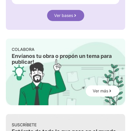
Ver bases
COLABORA
Envíanos tu obra o propón un tema para
publicar!
Ver más
SUSCRÍBETE