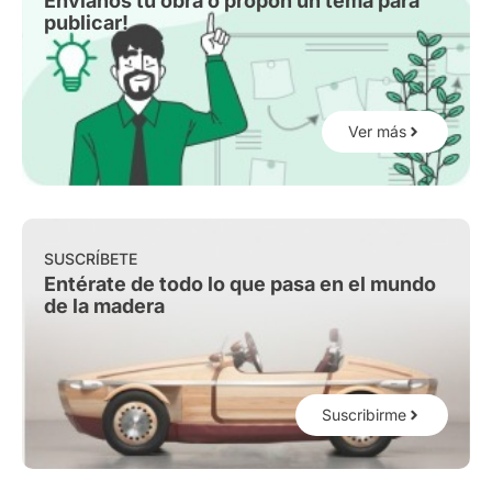
Envíanos tu obra o propón un tema para
publicar!
Ver más
SUSCRÍBETE
Entérate de todo lo que pasa en el mundo
de la madera
Suscribirme