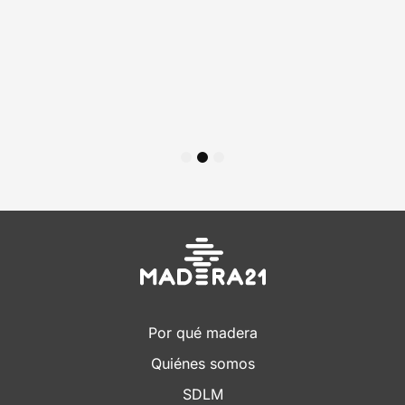
1
2
3
Por qué madera
Quiénes somos
SDLM