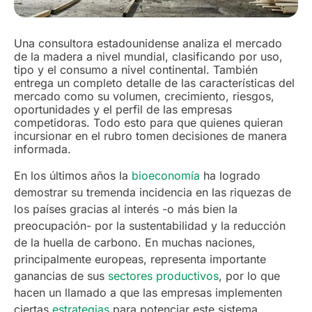
Una consultora estadounidense analiza el mercado
de la madera a nivel mundial, clasificando por uso,
tipo y el consumo a nivel continental. También
entrega un completo detalle de las características del
mercado como su volumen, crecimiento, riesgos,
oportunidades y el perfil de las empresas
competidoras. Todo esto para que quienes quieran
incursionar en el rubro tomen decisiones de manera
informada.
En los últimos años la
bioeconomía
ha logrado
demostrar su tremenda incidencia en las riquezas de
los países gracias al interés -o más bien la
preocupación- por la sustentabilidad y la reducción
de la huella de carbono. En muchas naciones,
principalmente europeas, representa importante
ganancias de sus
sectores productivos
, por lo que
hacen un llamado a que las empresas implementen
ciertas
estrategias
para potenciar este sistema