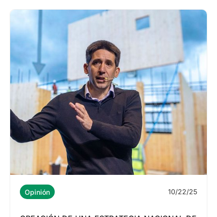
10/22/25
Opinión