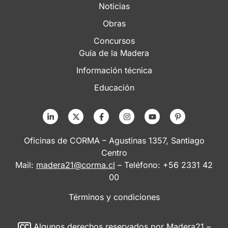
Noticias
Obras
Concursos
Guía de la Madera
Información técnica
Educación
Oficinas de CORMA – Agustinas 1357, Santiago
Centro
Mail:
madera21@corma.cl
– Teléfono: +56 2331 42
00
Términos y condiciones
Algunos derechos reservados
por Madera21 –