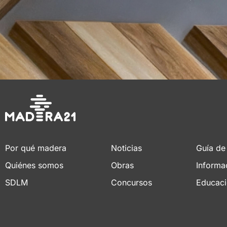
Por qué madera
Noticias
Guía de
Quiénes somos
Obras
Informa
SDLM
Concursos
Educac