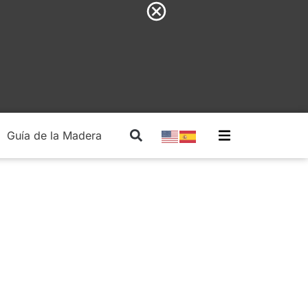
Guía de la Madera
Madera Estructural