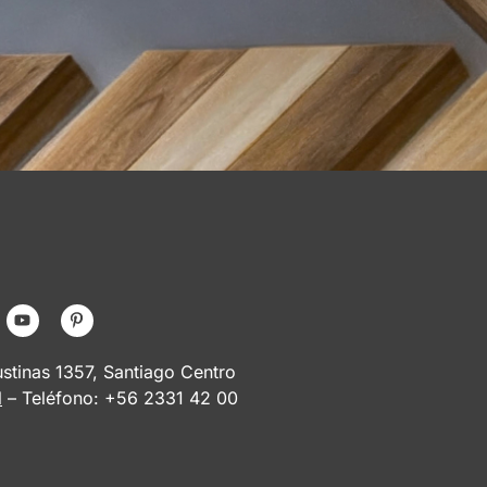
tinas 1357, Santiago Centro
l
– Teléfono: +56 2331 42 00