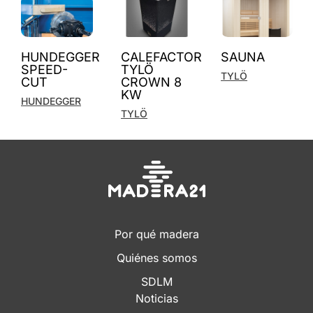
HUNDEGGER
CALEFACTOR
SAUNA
SPEED-
TYLÖ
TYLÖ
CUT
CROWN 8
KW
HUNDEGGER
TYLÖ
Por qué madera
Quiénes somos
SDLM
Noticias