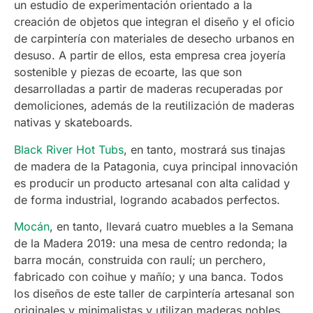
un estudio de experimentación orientado a la
creación de objetos que integran el diseño y el oficio
de carpintería con materiales de desecho urbanos en
desuso. A partir de ellos, esta empresa crea joyería
sostenible y piezas de ecoarte, las que son
desarrolladas a partir de maderas recuperadas por
demoliciones, además de la reutilización de maderas
nativas y skateboards.
Black River Hot Tubs
, en tanto, mostrará sus tinajas
de madera de la Patagonia, cuya principal innovación
es producir un producto artesanal con alta calidad y
de forma industrial, logrando acabados perfectos.
Mocán
, en tanto, llevará cuatro muebles a la Semana
de la Madera 2019: una mesa de centro redonda; la
barra mocán, construida con raulí; un perchero,
fabricado con coihue y mañío; y una banca. Todos
los diseños de este taller de carpintería artesanal son
originales y minimalistas y utilizan maderas nobles