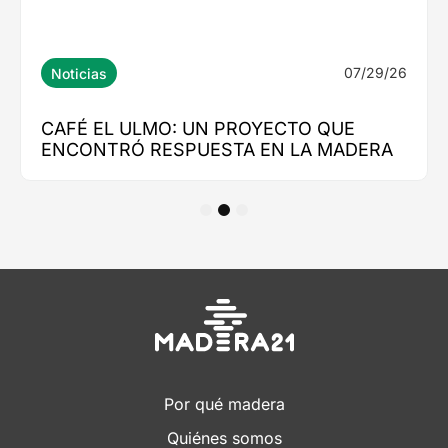
1
2
3
Por qué madera
Quiénes somos