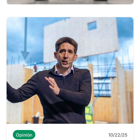
10/22/25
Opinión