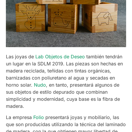
Las joyas de
Lab Objetos de Deseo
también tendrán
un lugar en la SDLM 2019. Las piezas son hechas en
madera reciclada, teñidas con tintas orgánicas,
barnizadas con poliuretano al agua y secadas en
horno solar.
Nudo
, en tanto, presentará algunos de
sus objetos de estilo depurado que combinan
simplicidad y modernidad, cuya base es la fibra de
madera.
La empresa
Folio
presentará joyas y mobiliario, las
que son producidas utilizando la técnica del laminado
de madera, con la que obtienen mayor libertad de