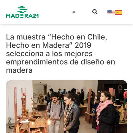
Información técnica
Educación en madera
Guía de la Madera
La muestra “Hecho en Chile,
Hecho en Madera” 2019
selecciona a los mejores
emprendimientos de diseño en
madera