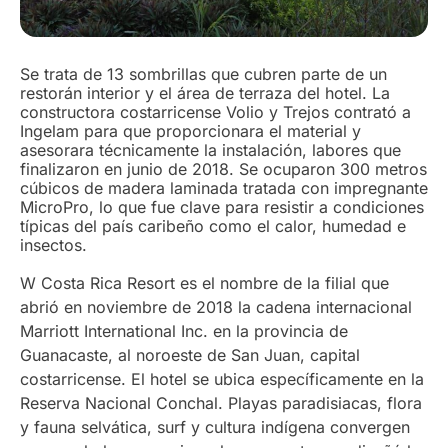
Se trata de 13 sombrillas que cubren parte de un
restorán interior y el área de terraza del hotel. La
constructora costarricense Volio y Trejos contrató a
Ingelam para que proporcionara el material y
asesorara técnicamente la instalación, labores que
finalizaron en junio de 2018. Se ocuparon 300 metros
cúbicos de madera laminada tratada con impregnante
MicroPro, lo que fue clave para resistir a condiciones
típicas del país caribeño como el calor, humedad e
insectos.
W Costa Rica Resort es el nombre de la filial que
abrió en noviembre de 2018 la cadena internacional
Marriott International Inc. en la provincia de
Guanacaste, al noroeste de San Juan, capital
costarricense. El hotel se ubica específicamente en la
Reserva Nacional Conchal. Playas paradisiacas, flora
y fauna selvática, surf y cultura indígena convergen