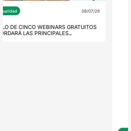
08/07/26
Ingeniería
MONROY 2775: EL EDIFICIO QUE
LLEVARÁ LA MADERA ESTRUCTURAL AL
CORAZÓN DE NUEVA COSTANERA