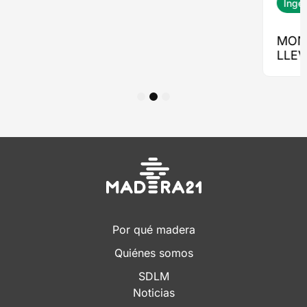
1
2
3
Por qué madera
Quiénes somos
SDLM
Noticias