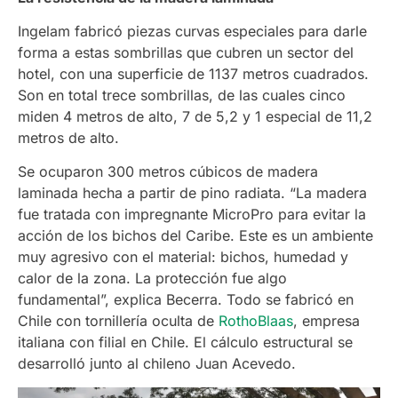
Ingelam fabricó piezas curvas especiales para darle
forma a estas sombrillas que cubren un sector del
hotel, con una superficie de 1137 metros cuadrados.
Son en total trece sombrillas, de las cuales cinco
miden 4 metros de alto, 7 de 5,2 y 1 especial de 11,2
metros de alto.
Se ocuparon 300 metros cúbicos de madera
laminada hecha a partir de pino radiata. “La madera
fue tratada con impregnante MicroPro para evitar la
acción de los bichos del Caribe. Este es un ambiente
muy agresivo con el material: bichos, humedad y
calor de la zona. La protección fue algo
fundamental”, explica Becerra. Todo se fabricó en
Chile con tornillería oculta de
RothoBlaas
, empresa
italiana con filial en Chile. El cálculo estructural se
desarrolló junto al chileno Juan Acevedo.