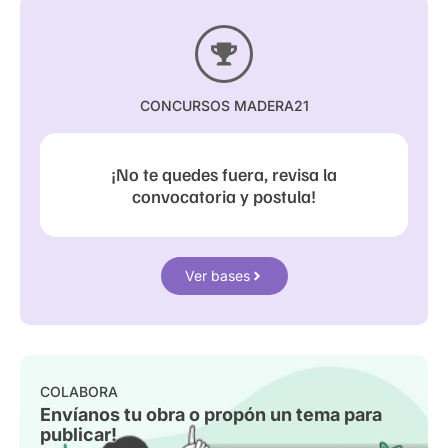
CONCURSOS MADERA21
¡No te quedes fuera, revisa la
convocatoria y postula!
Ver bases
COLABORA
Envíanos tu obra o propón un tema para
publicar!