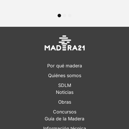
1
2
3
Por qué madera
Quiénes somos
SDLM
Noticias
Obras
Concursos
Guía de la Madera
Información técnica