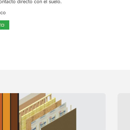
ontacto directo con el suelo.
uco