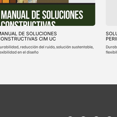
MANUAL DE SOLUCIONES
SOL
ONSTRUCTIVAS CIM UC
PER
urabilidad, reducción del ruido, solución sustentable,
Durabi
lexibilidad en el diseño
flexib