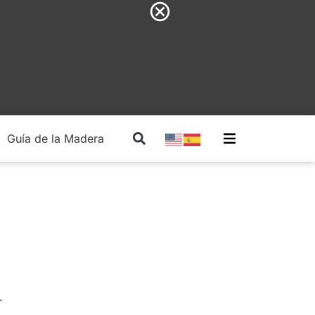
Guía de la Madera
Madera Estructural
r