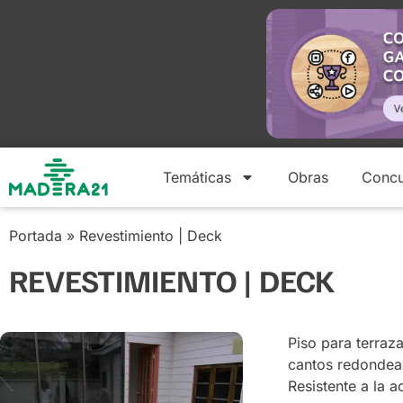
Temáticas
Obras
Concu
Portada
»
Revestimiento | Deck
REVESTIMIENTO | DECK
Piso para terraz
cantos redondea
Resistente a la a