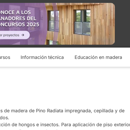
rsos
Información técnica
Educación en madera
as de madera de Pino Radiata impregnada, cepillada y de
dos.
cción de hongos e insectos. Para aplicación de piso exterio