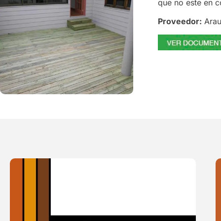
que no este en c
Proveedor:
Ara