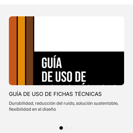
MANUAL DE SOLUC
CONSTRUCTIVAS CI
Durabilidad, reducción del
flexibilidad en el diseño
FICHAS TÉCNICAS
del ruido, solución sustentable,
1
2
3