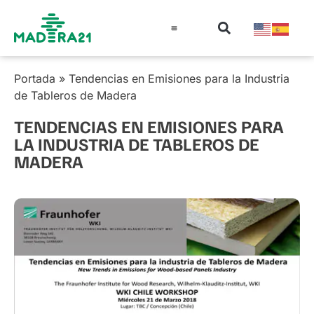
Información técnica
Educación en madera
Guía de la Madera
Portada
»
Tendencias en Emisiones para la Industria
de Tableros de Madera
TENDENCIAS EN EMISIONES PARA
LA INDUSTRIA DE TABLEROS DE
MADERA